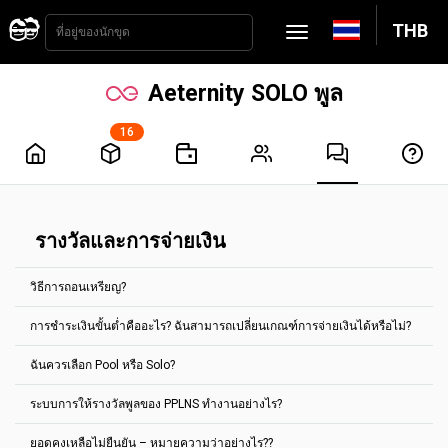
THB
Aeternity SOLO พูล
16
รางวัลและการจ่ายเงิน
วิธีการถอนเหรียญ?
การชำระเงินขั้นต่ำคืออะไร? ฉันสามารถเปลี่ยนเกณฑ์การจ่ายเงินได้หรือไม่?
การจ่ายเงินจะถูกดำเนินการโดยอัตโนมัติทุกๆ 2 ชั่วโมง ซึ่งในการรับเงิน
คุณจะต้องถึงเกณฑ์การจ่ายเงินที่กำหนดไว้ สำหรับเหรียญส่วนใหญ่ คุณ
ฉันควรเลือก Pool หรือ Solo?
สามารถตั้งค่าได้ในแท็บ "การตั้งค่าบัญชี"
การจ่ายเงินขั้นต่ำจะแสดงในหน้าหลักของกลุ่มเหรียญทุกเหรียญ
การชำระเงินขั้นต่ำคืออะไร? ฉันสามารถเปลี่ยนเกณฑ์การจ่ายเงินได้หรือ
ตัวอย่างเช่น สำหรับกลุ่มการขุด Ethereum Classic มีการจ่ายเงินขั้นต่ำ
ระบบการให้รางวัลพูลของ PPLNS ทำงานอย่างไร?
ไม่?
เลือกพูลตามค่าเริ่มต้น
คือ 0.1 ETC
รางวัลใด ๆ ที่สะสมโดยที่อยู่สกุลเงินดิจิทัลที่กำหนด สามารถจ่ายไปยังที่อยู่
เลือก Solo ก็ต่อเมื่อคุณมี hashpower มากพอ และรู้ว่า Solo ทำงาน
ยอดคงเหลือไม่ยืนยัน – หมายความว่าอย่างไร??