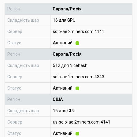
Регіон
Європа/Росія
Складність шар
16 для GPU
Сервер
solo-ae.2miners.com:4141
Статус
Активний
Регіон
Європа/Росія
Складність шар
512 для Nicehash
Сервер
solo-ae.2miners.com:4343
Статус
Активний
Регіон
США
Складність шар
16 для GPU
Сервер
us-solo-ae.2miners.com:4141
Статус
Активний