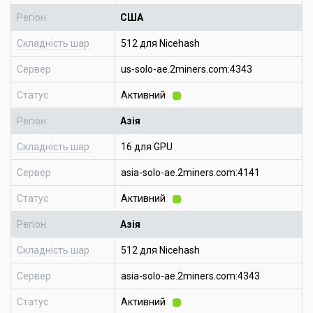
Регіон
США
Складність шар
512 для Nicehash
Сервер
us-solo-ae.2miners.com:4343
Статус
Активний
Регіон
Азія
Складність шар
16 для GPU
Сервер
asia-solo-ae.2miners.com:4141
Статус
Активний
Регіон
Азія
Складність шар
512 для Nicehash
Сервер
asia-solo-ae.2miners.com:4343
Статус
Активний